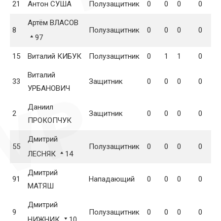
21
Антон СУША
Полузащитник
0
0
0
0
0
Артём ВЛАСОВ
8
Полузащитник
0
0
0
0
0
97
15
Виталий КИБУК
Полузащитник
0
1
1
0
0
Виталий
33
Защитник
0
0
0
0
0
УРБАНОВИЧ
Даниил
2
Защитник
0
0
0
0
0
ПРОКОПЧУК
Дмитрий
55
Полузащитник
0
0
0
0
0
ЛЕСНЯК
14
Дмитрий
91
Нападающий
0
0
0
0
0
МАТЯШ
Дмитрий
9
Полузащитник
0
0
0
0
0
НИЖНИК
10