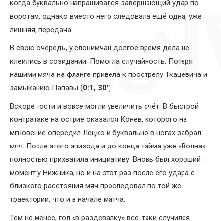
когда буквально напрашивался завершающий удар по
воротам, однако вместо него следовала ещё одна, уже
лишняя, передача.
В свою очередь, у слонимчан долгое время дела не
клеились в созидании. Помогла случайность. Потеря
нашими мяча на фланге привела к прострелу Ткацевича и
замыканию Папавы (
0:1, 30′
).
Вскоре гости и вовсе могли увеличить счёт. В быстрой
контратаке на острие оказался Конев, которого на
мгновение опередил Лецко и буквально в ногах забрал
мяч. После этого эпизода и до конца тайма уже «Волна»
полностью прихватила инициативу. Вновь был хороший
момент у Нижника, но и на этот раз после его удара с
близкого расстояния мяч проследовал по той же
траектории, что и в начале матча.
Тем не менее, гол «в раздевалку» всё-таки случился.