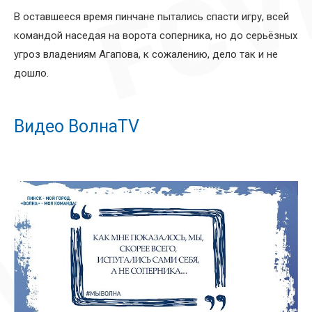
В оставшееся время пинчане пытались спасти игру, всей
командой наседая на ворота соперника, но до серьёзных
угроз владениям Агапова, к сожалению, дело так и не
дошло.
Видео ВолнаTV