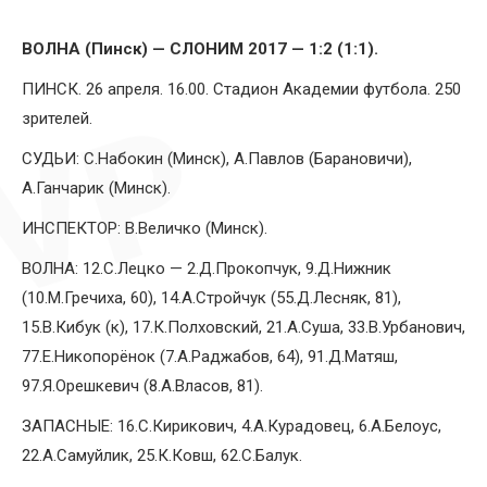
ВОЛНА (Пинск) — СЛОНИМ 2017 — 1:2 (1:1).
ПИНСК. 26 апреля. 16.00. Стадион Академии футбола. 250
зрителей.
СУДЬИ: С.Набокин (Минск), А.Павлов (Барановичи),
А.Ганчарик (Минск).
ИНСПЕКТОР: В.Величко (Минск).
ВОЛНА: 12.С.Лецко — 2.Д.Прокопчук, 9.Д.Нижник
(10.М.Гречиха, 60), 14.А.Стройчук (55.Д.Лесняк, 81),
15.В.Кибук (к), 17.К.Полховский, 21.А.Суша, 33.В.Урбанович,
77.Е.Никопорёнок (7.А.Раджабов, 64), 91.Д.Матяш,
97.Я.Орешкевич (8.А.Власов, 81).
ЗАПАСНЫЕ: 16.С.Кирикович, 4.А.Курадовец, 6.А.Белоус,
22.А.Самуйлик, 25.К.Ковш, 62.С.Балук.