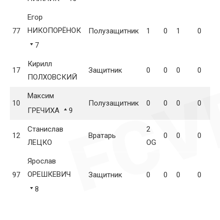
Егор
НИКОПОРЁНОК
77
Полузащитник
1
0
1
0
0
7
Кирилл
17
Защитник
0
0
0
0
0
ПОЛХОВСКИЙ
Максим
10
Полузащитник
0
0
0
0
0
ГРЕЧИХА
9
Станислав
2
12
Вратарь
0
0
0
0
ЛЕЦКО
OG
Ярослав
ОРЕШКЕВИЧ
97
Защитник
0
0
0
0
0
8