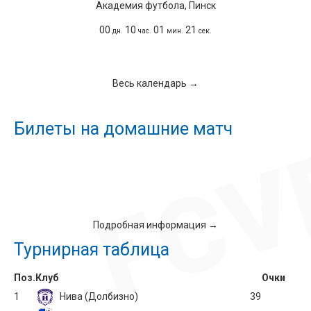
Академия футбола, Пинск
00
10
01
20
дн.
час.
мин.
сек.
Весь календарь →
Билеты на домашние матч
Подробная информация →
Турнирная таблица
Поз.
Клуб
Очки
1
Нива (Долбизно)
39