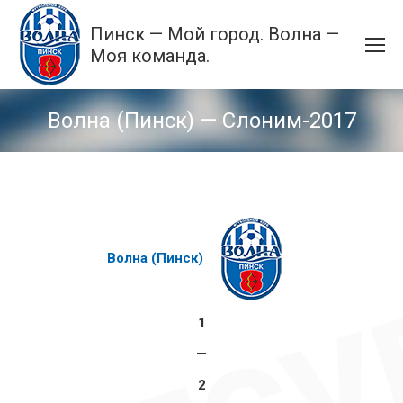
Пинск — Мой город. Волна —
Моя команда.
Волна (Пинск)
— Слоним-2017
Волна (Пинск)
1
—
2