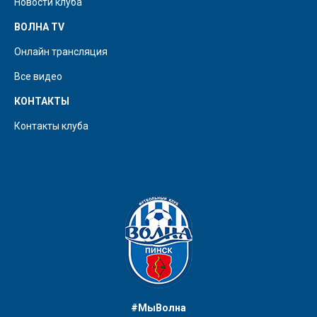
Новости клуба
ВОЛНА TV
Онлайн трансляция
Все видео
КОНТАКТЫ
Контакты клуба
#МыВолна