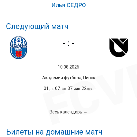
Илья СЕДРО
Следующий матч
10.08.2026
Академия футбола, Пинск
01
07
37
21
дн.
час.
мин.
сек.
Весь календарь →
Билеты на домашние матч