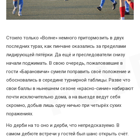
Стоило только «Волне» немного притормозить в двух
последних турах, как пинчане оказались за пределами
лидирующей пятёрки. Да ещё и преследователи снизу
начали поджимать. В свою очередь, пожаловавшие в
гости «Барановичи» сумели поправить своё положение и
обосновались в середине турнирной таблицы. Разве что
свои баллы в нынешнем сезоне «красно-синие» набирают
почти исключительно дома, а на выезде ведут себя
скромно, добыв лишь одну ничью при четырёх сухих
поражениях.
Но дерби на то оно и дерби, что непредсказуемо. В
самом дебюте встречи у гостей был шанс открыть счёт.