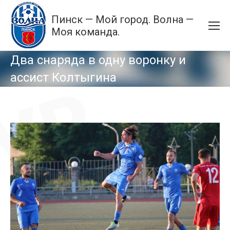
Пинск — Мой город. Волна —
Моя команда.
Два снаряда в одну воронку и
ассист Колтыгина