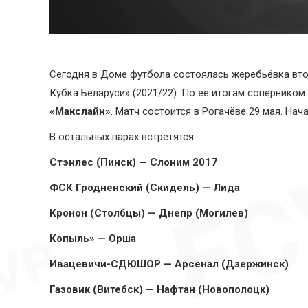
Сегодня в Доме футбола состоялась жеребьёвка вт
Кубка Беларуси» (2021/22). По её итогам соперником
«Макслайн»
. Матч состоится в Рогачёве 29 мая. Нача
В остальных парах встретятся:
Стэнлес (Пинск) — Слоним 2017
ФСК Гродненский (Скидель) — Лида
Кронон (Столбцы) — Днепр (Могилев)
Копыль» — Орша
Ивацевичи-СДЮШОР — Арсенал (Дзержинск)
Газовик (Витебск) — Нафтан (Новополоцк)