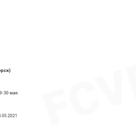
орск)
-30 мая.
4.05.2021