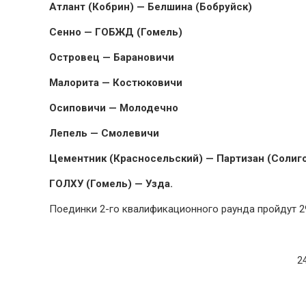
Атлант (Кобрин) — Белшина (Бобруйск)
Сенно — ГОБЖД (Гомель)
Островец — Барановичи
Малорита — Костюковичи
Осиповичи — Молодечно
Лепель — Смолевичи
Цементник (Красносельский) — Партизан (Солиг
ГОЛХУ (Гомель) — Узда.
Поединки 2-го квалификационного раунда пройдут 29
2