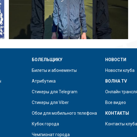
БОЛЕЛЬЩИКУ
НОВОСТИ
Билеты и абонементы
Новости клуба
ы
Атрибутика
ВОЛНА TV
Стикеры для Telegram
Онлайн трансл
Стикеры для Viber
Все видео
Обои для мобильного телефона
КОНТАКТЫ
Кубок города
Контакты клуб
Чемпионат города