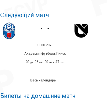
Следующий матч
10.08.2026
Академия футбола, Пинск
03
06
20
46
дн.
час.
мин.
сек.
Весь календарь →
Билеты на домашние матч