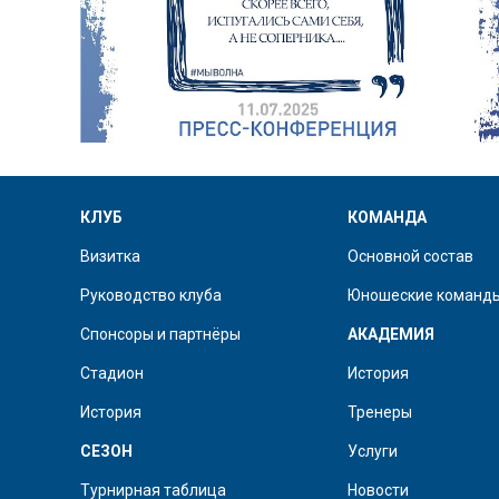
КЛУБ
КОМАНДА
Визитка
Основной состав
Руководство клуба
Юношеские команд
Спонсоры и партнёры
АКАДЕМИЯ
Стадион
История
История
Тренеры
СЕЗОН
Услуги
Турнирная таблица
Новости