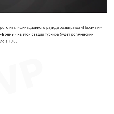
орого квалификационного раунда розыгрыша «Париматч-
«Волны»
на этой стадии турнира будет рогачёвский
ло в 13.00.