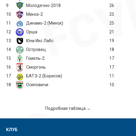
9
Молодечно-2018
26
10
Минск-2
25
11
Динамо-2 (Минск)
25
12
Орша
21
13
Юни Икс Лабс
19
14
Островец
18
15
Гомель-2
17
16
Сморгонь
17
17
БАТЭ-2 (Борисов)
11
18
Осиповичи
10
Подробная таблица →
КЛУБ