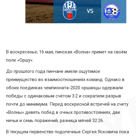
В воскресенье, 16 мая, пинская «Волна» примет на своём
поле «Оршу».
До прошлого года пинчане имели ощутимое
преимущество во взаимоотношениях команд. Однако в
обоих поединках чемпионата-2020 оршанцы одержали
победы с одинаковым счётом 3:2 и сократили разрыв
почти до минимума. Перед воскресной встречей на счету
«Волны» девять побед в очных противостояниях, две
ничьи и семь поражений, разница мячей 32:26.
В текущем первенстве подопечные Сергея Ясковича пока