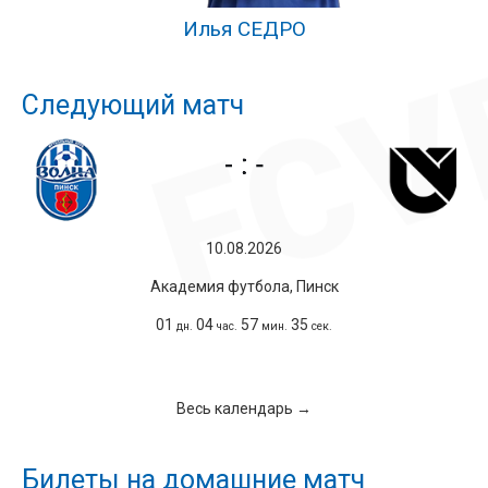
Илья СЕДРО
Следующий матч
10.08.2026
Академия футбола, Пинск
01
04
57
35
дн.
час.
мин.
сек.
Весь календарь →
Билеты на домашние матч