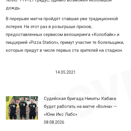
тепло: +19+21 градус, однако возможен небольшой
дождь.
В перерыве матча пройдёт ставшая уже традиционной
лотерея. На этот раз в розыгрыше призов,
предоставленных сервисом велошеринга «Колобайк» и
пиццерией «Pizza Station», примут участие те болельщики,
которые придут в числе первых ста зрителей на стадион.
14.05.2021
Судейская бригада Никиты Кабака
будет работать на матче «Волна» —
«Юни Икс Лабс»
08.08.2026