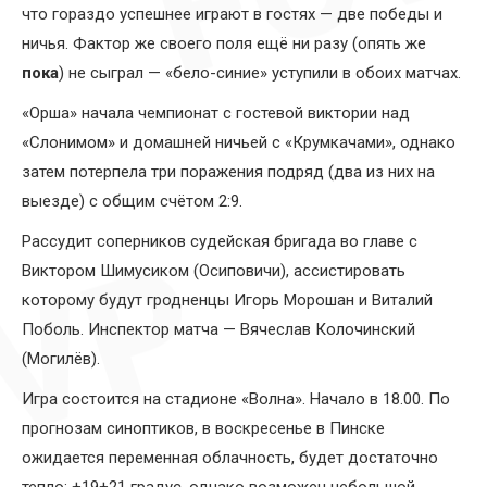
что гораздо успешнее играют в гостях — две победы и
ничья. Фактор же своего поля ещё ни разу (опять же
пока
) не сыграл — «бело-синие» уступили в обоих матчах.
«Орша» начала чемпионат с гостевой виктории над
«Слонимом» и домашней ничьей с «Крумкачами», однако
затем потерпела три поражения подряд (два из них на
выезде) с общим счётом 2:9.
Рассудит соперников судейская бригада во главе с
Виктором Шимусиком (Осиповичи), ассистировать
которому будут гродненцы Игорь Морошан и Виталий
Поболь. Инспектор матча — Вячеслав Колочинский
(Могилёв).
Игра состоится на стадионе «Волна». Начало в 18.00. По
прогнозам синоптиков, в воскресенье в Пинске
ожидается переменная облачность, будет достаточно