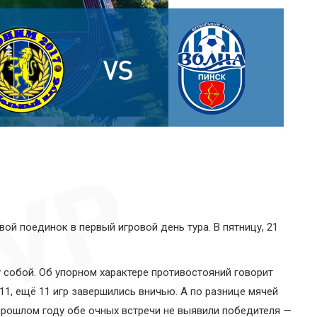
ой поединок в первый игровой день тура. В пятницу, 21
 собой. Об упорном характере противостояний говорит
11, ещё 11 игр завершились вничью. А по разнице мячей
прошлом году обе очных встречи не выявили победителя —