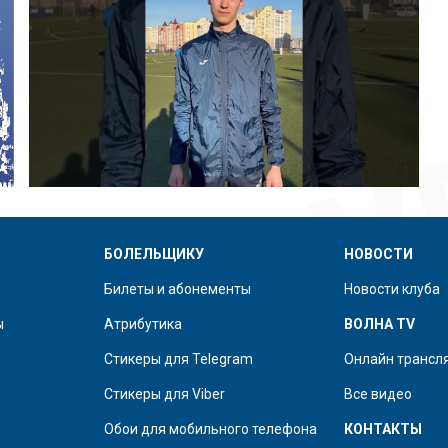
БОЛЕЛЬЩИКУ
НОВОСТИ
Билеты и абонементы
Новости клуба
ы
Атрибутика
ВОЛНА TV
Стикеры для Telegram
Онлайн трансл
Стикеры для Viber
Все видео
Обои для мобильного телефона
КОНТАКТЫ