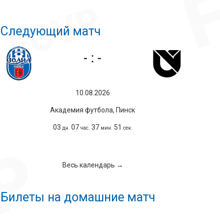
Следующий матч
10.08.2026
Академия футбола, Пинск
03
07
37
50
дн.
час.
мин.
сек.
Весь календарь →
Билеты на домашние матч