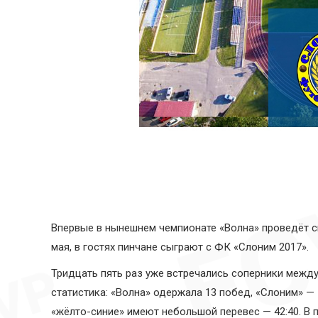
Впервые в нынешнем чемпионате «Волна» проведёт св
мая, в гостях пинчане сыграют с ФК «Слоним 2017».
Тридцать пять раз уже встречались соперники между
статистика: «Волна» одержала 13 побед, «Слоним» — 
«жёлто-синие» имеют небольшой перевес — 42:40. В 