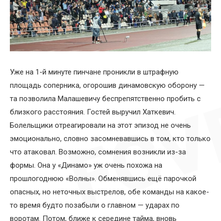
Уже на 1-й минуте пинчане проникли в штрафную
площадь соперника, огорошив динамовскую оборону —
та позволила Малашевичу беспрепятственно пробить с
близкого расстояния. Гостей выручил Хаткевич.
Болельщики отреагировали на этот эпизод не очень
эмоционально, словно засомневавшись в том, кто только
что атаковал. Возможно, сомнения возникли из-за
формы. Она у «Динамо» уж очень похожа на
прошлогоднюю «Волны». Обменявшись ещё парочкой
опасных, но неточных выстрелов, обе команды на какое-
то время будто позабыли о главном — ударах по
воротам. Потом, ближе к середине тайма, вновь