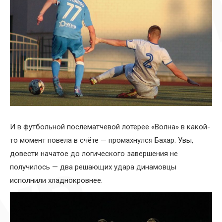
И в футбольной послематчевой лотерее «Волна» в какой-
то момент повела в счёте — промахнулся Бахар. Увы,
довести начатое до логического завершения не
получилось — два решающих удара динамовцы
исполнили хладнокровнее.