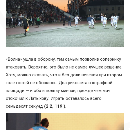
«Волна» ушла в оборону, тем самым позволив сопернику
атаковать. Вероятно, это было не самое лучшее решение.
Хотя, можно сказать, что и без доли везения при втором
голе гостей не обошлось. Два рикошета в штрафной
площади — и оба в пользу минчан, прежде чем мяч
отскочил к Латыхову. Играть оставалось всего
семьдесят секунд
(2:2, 119′)
.