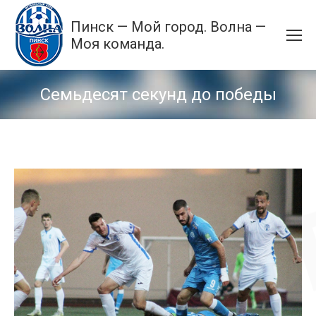
Пинск — Мой город. Волна —
Моя команда.
Семьдесят секунд до победы