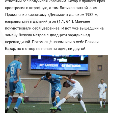
ответный гол получился красивым. Бахар с правого края
прострелил в штрафную, а там Латыхов пяткой, а-ля
Прокопенко киевскому «Динамо» в далёком 1982-м,
направил мяч в дальний угол
(1:1, 64′)
. Минчане
почувствовали себя увереннее. И вот уже вышедший на
замену Ложкин метров с двадцати зарядил над
перекладиной. Потом ещё напомнили о себе Бакич и
Бахар, но в створ не попал ни один, ни другой.