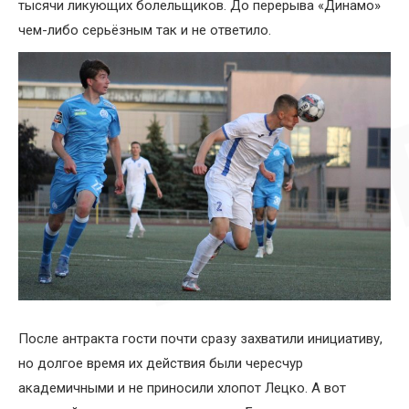
тысячи ликующих болельщиков. До перерыва «Динамо»
чем-либо серьёзным так и не ответило.
После антракта гости почти сразу захватили инициативу,
но долгое время их действия были чересчур
академичными и не приносили хлопот Лецко. А вот