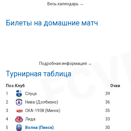
Весь календарь →
Билеты на домашние матч
Подробная информация →
Турнирная таблица
Поз.
Клуб
Очки
1
Слуцк
39
2
Нива (Долбизно)
36
3
СКА-1938 (Минск)
35
4
Лида
33
5
Волна (Пинск)
30