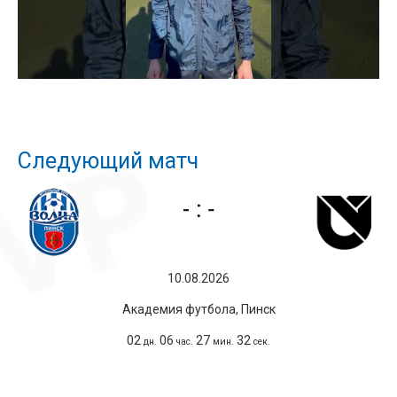
Следующий матч
10.08.2026
Академия футбола, Пинск
02
06
27
31
дн.
час.
мин.
сек.