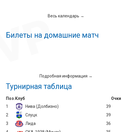
Весь календарь →
Билеты на домашние матч
Подробная информация →
Турнирная таблица
Поз.
Клуб
Очки
1
Нива (Долбизно)
39
2
Слуцк
39
3
Лида
36