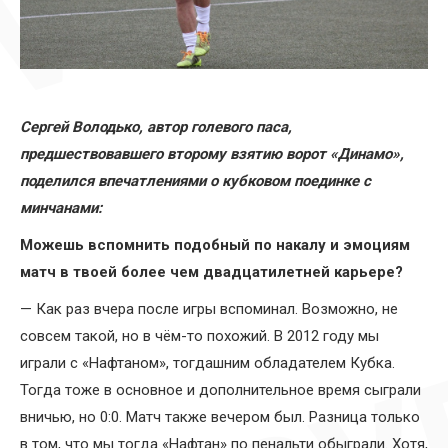
Сергей Володько, автор голевого паса,
предшествовавшего второму взятию ворот «Динамо»,
поделился впечатлениями о кубковом поединке с
минчанами:
Можешь вспомнить подобный по накалу и эмоциям
матч в твоей более чем двадцатилетней карьере?
— Как раз вчера после игры вспоминал. Возможно, не
совсем такой, но в чём-то похожий. В 2012 году мы
играли с «Нафтаном», тогдашним обладателем Кубка.
Тогда тоже в основное и дополнительное время сыграли
вничью, но 0:0. Матч также вечером был. Разница только
в том, что мы тогда «Нафтан» по пенальти обыграли. Хотя,