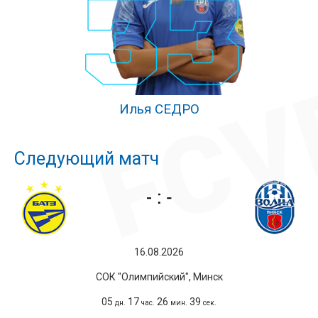
Илья СЕДРО
Следующий матч
16.08.2026
СОК "Олимпийский", Минск
05
17
26
39
дн.
час.
мин.
сек.