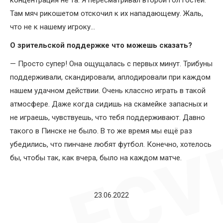
концентрация не та. Я пересматривал второй гол гостей.
Там мяч рикошетом отскочил к их нападающему. Жаль,
что не к нашему игроку…
О зрительской поддержке что можешь сказать?
— Просто супер! Она ощущалась с первых минут. Трибуны
поддерживали, скандировали, аплодировали при каждом
нашем удачном действии. Очень классно играть в такой
атмосфере. Даже когда сидишь на скамейке запасных и
не играешь, чувствуешь, что тебя поддерживают. Давно
такого в Пинске не было. В то же время мы ещё раз
убедились, что пинчане любят футбол. Конечно, хотелось
бы, чтобы так, как вчера, было на каждом матче.
23.06.2022