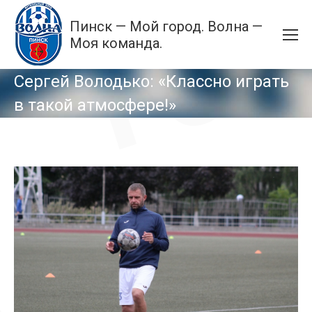
Пинск — Мой город. Волна —
Моя команда.
Сергей Володько: «Классно играть
в такой атмосфере!»