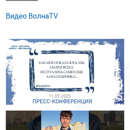
Видео ВолнаTV