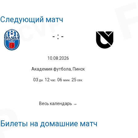
Следующий матч
10.08.2026
Академия футбола, Пинск
03
12
06
24
дн.
час.
мин.
сек.
Весь календарь →
Билеты на домашние матч