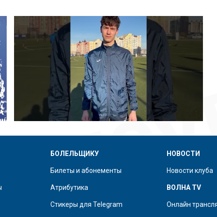
БОЛЕЛЬЩИКУ
НОВОСТИ
Билеты и абонементы
Новости клуба
ы
Атрибутика
ВОЛНА TV
Стикеры для Telegram
Онлайн трансл