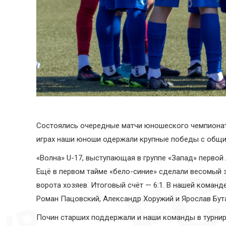
Состоялись очередные матчи юношеского чемпионата с
играх наши юноши одержали крупные победы с общим
«Волна» U-17, выступающая в группе «Запад» первой
Ещё в первом тайме «бело-синие» сделали весомый 
ворота хозяев. Итоговый счёт — 6:1. В нашей команд
Роман Пацовский, Александр Хоружий и Ярослав Бут
Почин старших поддержали и наши команды в турнире 