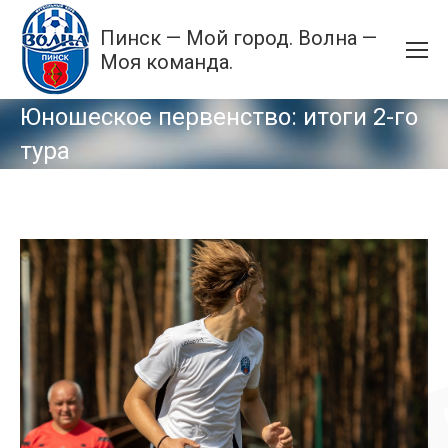
Пинск — Мой город. Волна —
Моя команда.
Юношеское первенство: итоги 2-го
тура