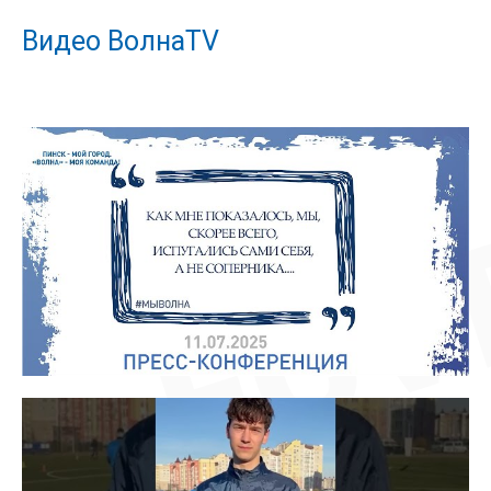
Видео ВолнаTV