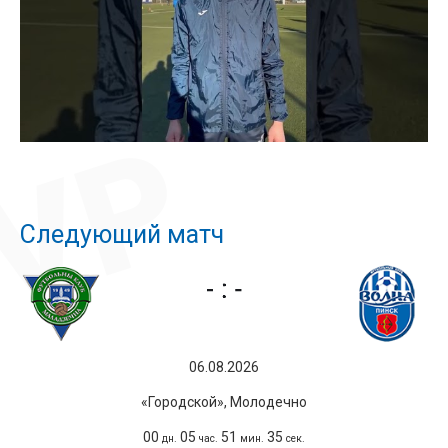
Следующий матч
06.08.2026
«Городской», Молодечно
00
05
51
35
дн.
час.
мин.
сек.