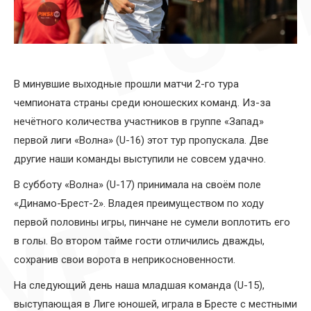
В минувшие выходные прошли матчи 2-го тура
чемпионата страны среди юношеских команд. Из-за
нечётного количества участников в группе «Запад»
первой лиги «Волна» (U-16) этот тур пропускала. Две
другие наши команды выступили не совсем удачно.
В субботу «Волна» (U-17) принимала на своём поле
«Динамо-Брест-2». Владея преимуществом по ходу
первой половины игры, пинчане не сумели воплотить его
в голы. Во втором тайме гости отличились дважды,
сохранив свои ворота в неприкосновенности.
На следующий день наша младшая команда (U-15),
выступающая в Лиге юношей, играла в Бресте с местными