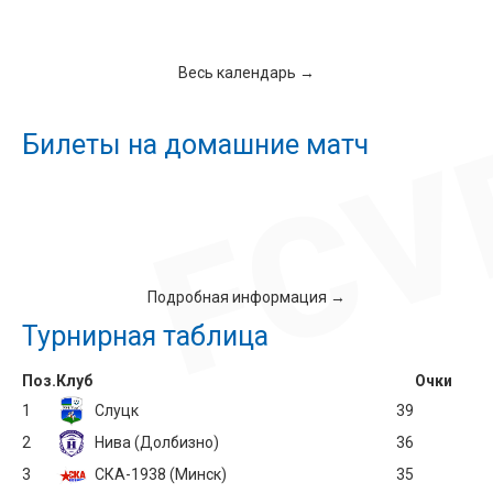
Весь календарь →
Билеты на домашние матч
Подробная информация →
Турнирная таблица
Поз.
Клуб
Очки
1
Слуцк
39
2
Нива (Долбизно)
36
3
СКА-1938 (Минск)
35