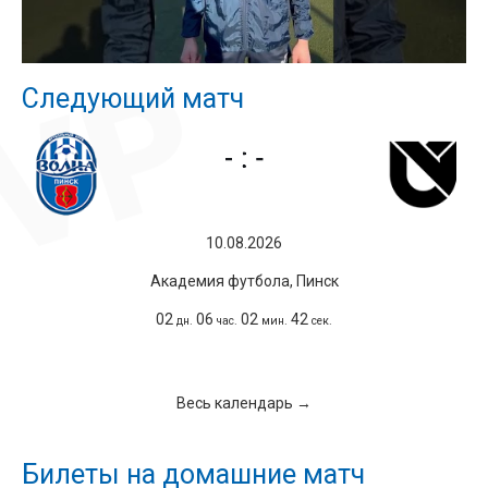
Следующий матч
10.08.2026
Академия футбола, Пинск
02
06
02
42
дн.
час.
мин.
сек.
Весь календарь →
Билеты на домашние матч