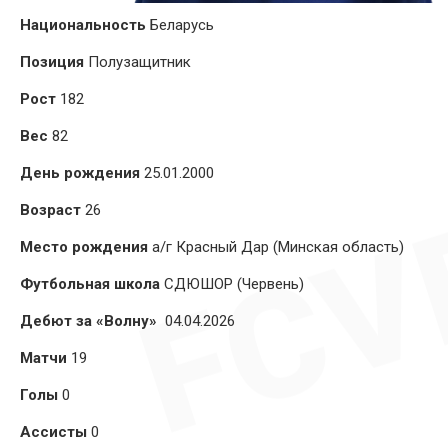
Национальность
Беларусь
Позиция
Полузащитник
Рост
182
Вес
82
День рождения
25.01.2000
Возраст
26
Место рождения
а/г Красный Дар (Минская область)
Футбольная школа
СДЮШОР (Червень)
Дебют за «Волну»
04.04.2026
Матчи
19
Голы
0
Ассисты
0