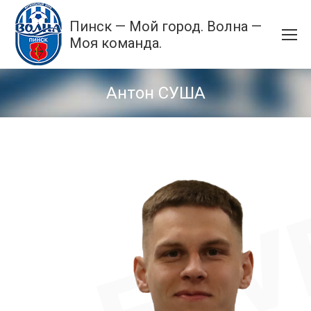
Пинск — Мой город. Волна —
Моя команда.
Антон СУША