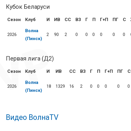
Кубок Беларуси
Сезон
Клуб
И
ИВ
СС
ВЗ
Г
П
Г+П
ПГ
С
Волна
2026
2
90
2
0
0
0
0
0
0
(Пинск)
Первая лига (Д2)
Сезон
Клуб
И
ИВ
СС
ВЗ
Г
П
Г+П
ПГ
С
Волна
2026
18
1329
16
2
0
0
0
0
0
(Пинск)
Видео ВолнаTV