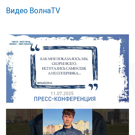
Видео ВолнаTV