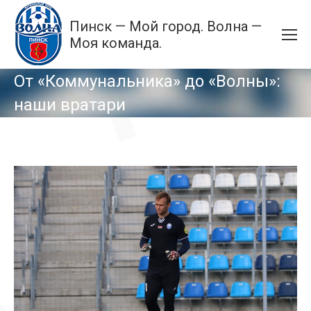
Пинск — Мой город. Волна —
Моя команда.
От «Коммунальника» до «Волны»:
наши вратари