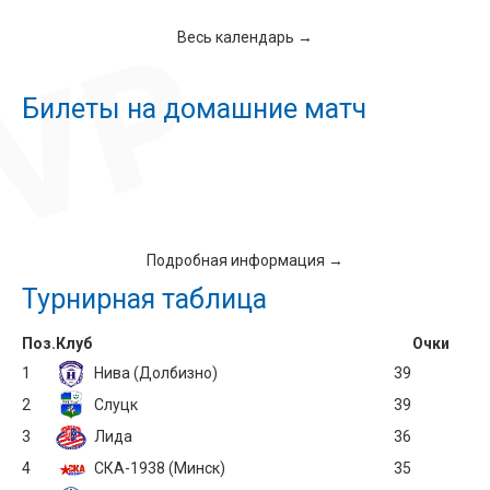
Весь календарь →
Билеты на домашние матч
Подробная информация →
Турнирная таблица
Поз.
Клуб
Очки
1
Нива (Долбизно)
39
2
Слуцк
39
3
Лида
36
4
СКА-1938 (Минск)
35