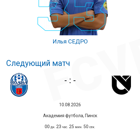
Илья СЕДРО
Следующий матч
10.08.2026
Академия футбола, Пинск
00
23
25
50
дн.
час.
мин.
сек.