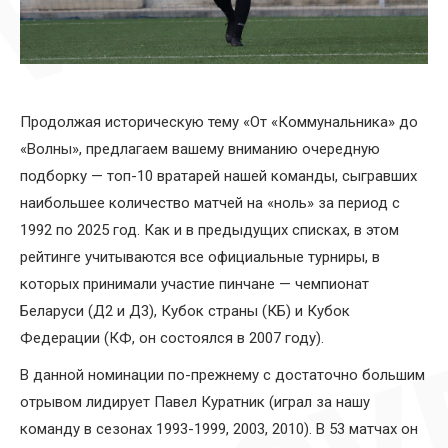
Продолжая историческую тему «От «Коммунальника» до
«Волны», предлагаем вашему вниманию очередную
подборку — топ-10 вратарей нашей команды, сыгравших
наибольшее количество матчей на «ноль» за период с
1992 по 2025 год. Как и в предыдущих списках, в этом
рейтинге учитываются все официальные турниры, в
которых принимали участие пинчане — чемпионат
Беларуси (Д2 и Д3), Кубок страны (КБ) и Кубок
Федерации (КФ, он состоялся в 2007 году).
В данной номинации по-прежнему с достаточно большим
отрывом лидирует Павел Куратник (играл за нашу
команду в сезонах 1993-1999, 2003, 2010). В 53 матчах он