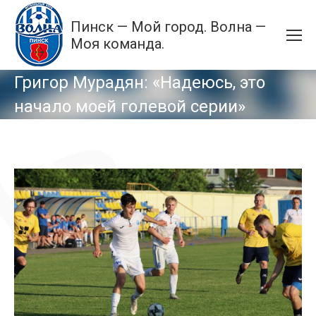
Пинск — Мой город. Волна —
Моя команда.
Григор Мурадян: «Надеюсь, это
начало моей голевой серии»