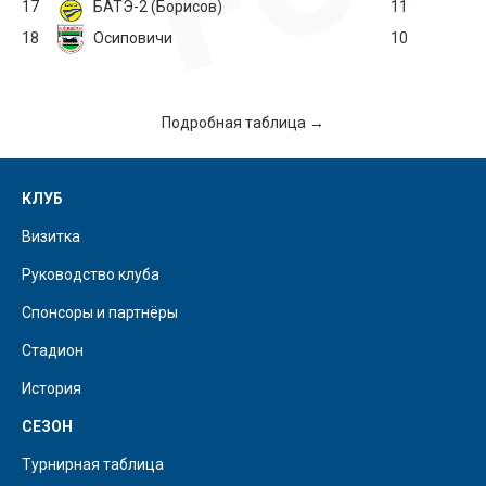
17
БАТЭ-2 (Борисов)
11
18
Осиповичи
10
Подробная таблица →
КЛУБ
Визитка
Руководство клуба
Спонсоры и партнёры
Стадион
История
СЕЗОН
Турнирная таблица