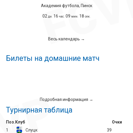
Академия футбола, Пинск
02
16
09
17
дн.
час.
мин.
сек.
Весь календарь →
Билеты на домашние матч
Подробная информация →
Турнирная таблица
Поз.
Клуб
Очки
1
Слуцк
39