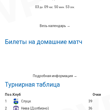
03
09
50
53
дн.
час.
мин.
сек.
Весь календарь →
Билеты на домашние матч
Подробная информация →
Турнирная таблица
Поз.
Клуб
Очки
1
Слуцк
39
2
Нива (Долбизно)
36