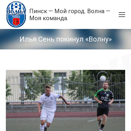
Пинск — Мой город. Волна —
Моя команда.
Илья Сень покинул «Волну»