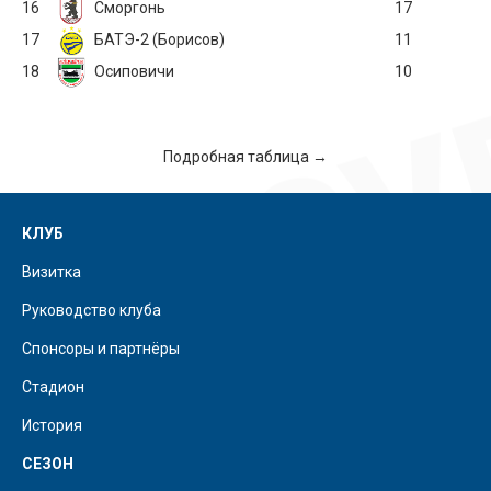
16
Сморгонь
17
17
БАТЭ-2 (Борисов)
11
18
Осиповичи
10
Подробная таблица →
КЛУБ
Визитка
Руководство клуба
Спонсоры и партнёры
Стадион
История
СЕЗОН