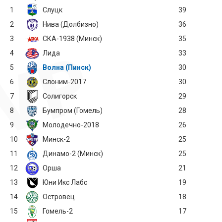
1
Слуцк
39
2
Нива (Долбизно)
36
3
СКА-1938 (Минск)
35
4
Лида
33
5
Волна (Пинск)
30
6
Слоним-2017
30
7
Солигорск
29
8
Бумпром (Гомель)
28
9
Молодечно-2018
26
10
Минск-2
25
11
Динамо-2 (Минск)
25
12
Орша
21
13
Юни Икс Лабс
19
14
Островец
18
15
Гомель-2
17