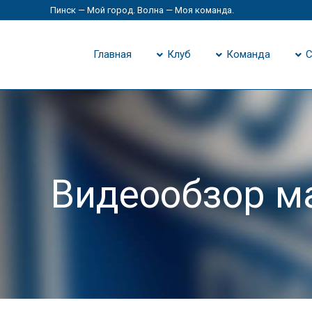
Пинск — Мой город. Волна — Моя команда.
Главная
Клуб
Команда
С
Видеообзор м