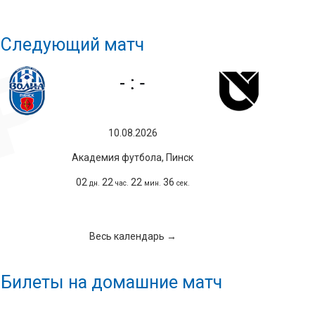
Следующий матч
10.08.2026
Академия футбола, Пинск
02
22
22
35
дн.
час.
мин.
сек.
Весь календарь →
Билеты на домашние матч