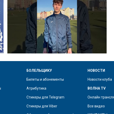
БОЛЕЛЬЩИКУ
НОВОСТИ
Билеты и абонементы
Новости клуба
ы
Атрибутика
ВОЛНА TV
Стикеры для Telegram
Онлайн трансл
Стикеры для Viber
Все видео