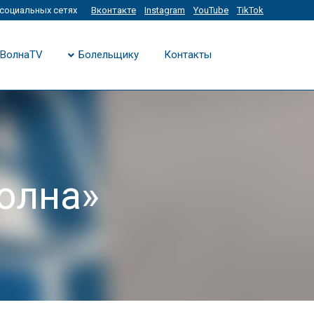
социальных сетях
Вконтакте
Instagram
YouTube
TikTok
ВолнаTV
Болельщику
Контакты
олна»