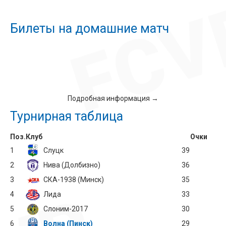
Билеты на домашние матч
Подробная информация →
Турнирная таблица
Поз.
Клуб
Очки
1
Слуцк
39
2
Нива (Долбизно)
36
3
СКА-1938 (Минск)
35
4
Лида
33
5
Слоним-2017
30
6
Волна (Пинск)
29