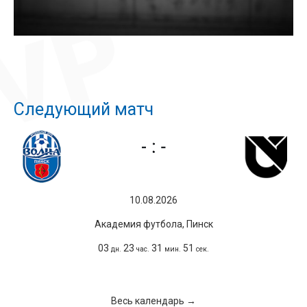
Следующий матч
10.08.2026
Академия футбола, Пинск
03
23
31
50
дн.
час.
мин.
сек.
Весь календарь →